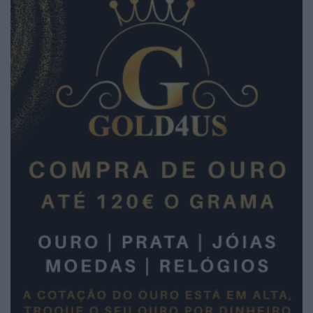
2026 Diário da Bairrada. Todos os direitos
reservados