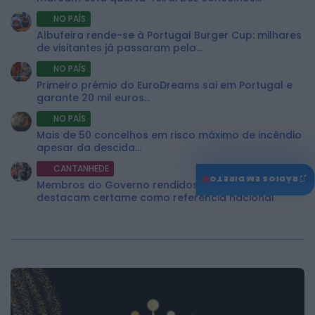
NO PAÍS
Albufeira rende-se à Portugal Burger Cup: milhares
de visitantes já passaram pela...
NO PAÍS
Primeiro prémio do EuroDreams sai em Portugal e
garante 20 mil euros...
NO PAÍS
Mais de 50 concelhos em risco máximo de incêndio
apesar da descida...
CANTANHEDE
♫
RÁDIOS EM DIRETO
Membros do Governo rendidos à Expofacic
destacam certame como referência nacional