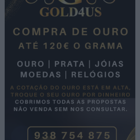
2026 Diário da Bairrada. Todos os direitos
reservados