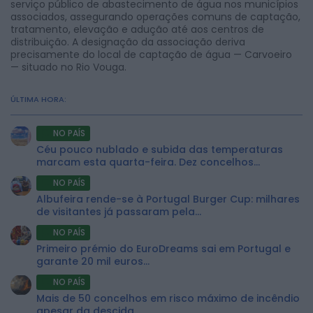
serviço público de abastecimento de água nos municípios
associados, assegurando operações comuns de captação,
tratamento, elevação e adução até aos centros de
distribuição. A designação da associação deriva
precisamente do local de captação de água — Carvoeiro
— situado no Rio Vouga.
ÚLTIMA HORA:
NO PAÍS
Céu pouco nublado e subida das temperaturas
marcam esta quarta-feira. Dez concelhos...
NO PAÍS
Albufeira rende-se à Portugal Burger Cup: milhares
de visitantes já passaram pela...
NO PAÍS
Primeiro prémio do EuroDreams sai em Portugal e
garante 20 mil euros...
NO PAÍS
Mais de 50 concelhos em risco máximo de incêndio
apesar da descida...