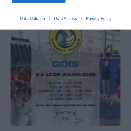
participantes, uma medida adotada pela organização para
garantir as melhores condições logísticas e de
acolhimento.
Data Deletion
Data Access
Privacy Policy